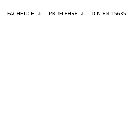
FACHBUCH
PRÜFLEHRE
DIN EN 15635
ortung (SLV)