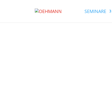
SEMINARE
Seminar: Lagerverantw